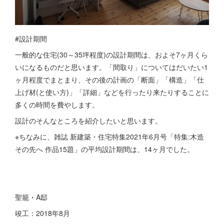
#設計期間
一般的な住宅(30～35坪程度)の設計期間は、およそ7ヶ月くら
いになるものだと思います。「間取り」についてはだいたい1
ヶ月程度でまとまり、その後の計画の「断面」「構造」「仕
上げ材(と使い方)」「詳細」などを行ったり来たりすることに
多くの時間を費やします。
設計のそんなところを紹介したいと思います。
※ちなみに、雑誌 新建築・住宅特集2021年6月号「特集:木造
その先へ 作品15題」の平均設計期間は、14ヶ月でした。
聖籠・A邸
竣工：2018年8月