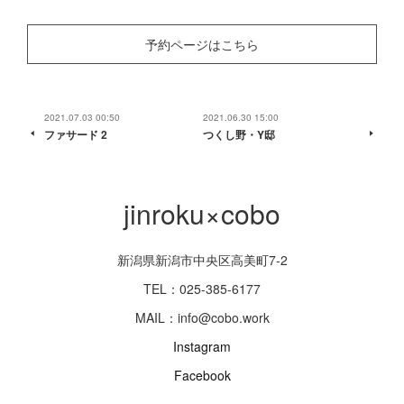
予約ページはこちら
2021.07.03 00:50
2021.06.30 15:00
ファサード 2
つくし野・Y邸
jinroku×cobo
新潟県新潟市中央区高美町7-2
TEL：025-385-6177
MAIL：info@cobo.work
Instagram
Facebook