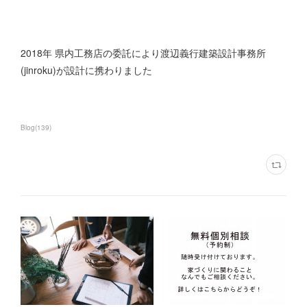
2018年 県内工務店の委託により渡辺義行建築設計事務所
(jinroku)が設計に携わりました
Blog
(
139
)