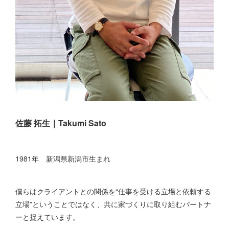
佐藤 拓生｜Takumi Sato
1981年 新潟県新潟市生まれ
僕らはクライアントとの関係を“仕事を受ける立場と依頼する
立場”ということではなく、共に家づくりに取り組むパートナ
ーと捉えています。