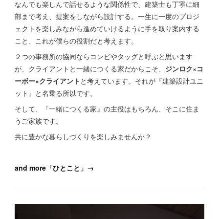
なんでも楽しんで話せるような関係性で、建築士も丁寧に細
部まで考え、提案をしながら設計する。一生に一度のプロジ
ェクトを楽しみながら進めていけるように手を取り案内する
こと、これが僕らの役割だと考えます。
２つの事務所の協同ならコンビやタッグと呼ぶと思います
が、クライアントと一緒につくる家だからこそ、
ジンロク×コ
ーボー×クライアント
と考えています。それが『建築設計ユニ
ット』と名乗る所以です。
そして、『一緒につくる家』の主役はもちろん、そこに住ま
うご家族です。
共に豊かな暮らしづくりを楽しみませんか？
and more「ひとこと」→