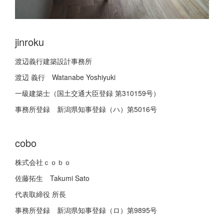
jinroku
渡辺義行建築設計事務所
渡辺 義行 Watanabe Yoshiyuki
一級建築士（国土交通大臣登録 第310159号）
事務所登録 新潟県知事登録（ハ）第5016号
cobo
株式会社ｃｏｂｏ
佐藤拓生 Takumi Sato
代表取締役 所長
事務所登録 新潟県知事登録（ロ）第9895号