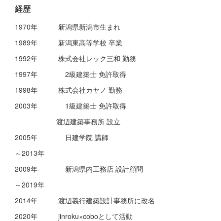
経歴
1970年 新潟県新潟市生まれ
1989年 新潟東高等学校 卒業
1992年 株式会社レック三和 勤務
1997年 2級建築士 免許取得
1998年 株式会社カヤノ 勤務
2003年 1級建築士 免許取得
渡辺建築事務所 設立
2005年 日建学院 講師
～2013年
2009年 新潟県内工務店 設計顧問
～2019年
2014年 渡辺義行建築設計事務所に改名
2020年 jinroku×coboとして活動