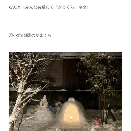
なんと！みんな共通して「かまくら」ネタ‼︎
①小針の家Ⅱのかまくら