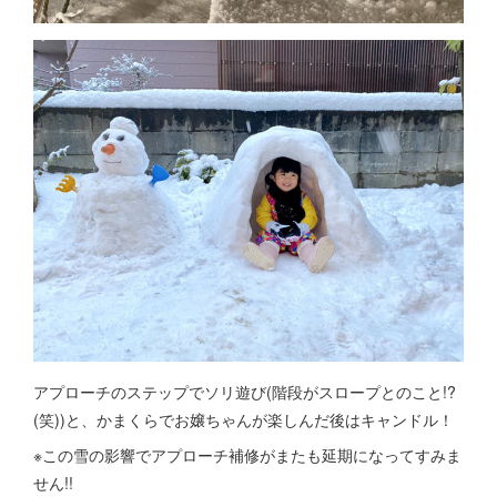
アプローチのステップでソリ遊び(階段がスロープとのこと!?
(笑))と、かまくらでお嬢ちゃんが楽しんだ後はキャンドル！
※この雪の影響でアプローチ補修がまたも延期になってすみま
せん!!