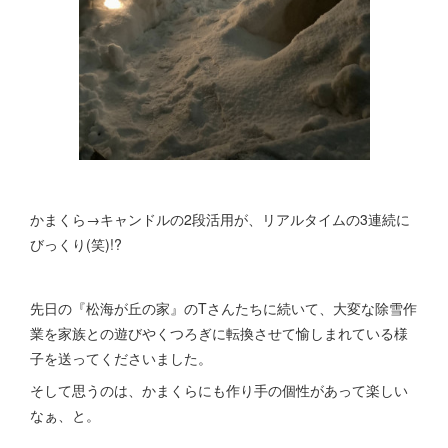
かまくら→キャンドルの2段活用が、リアルタイムの3連続に
びっくり(笑)!?
先日の『松海が丘の家』のTさんたちに続いて、大変な除雪作
業を家族との遊びやくつろぎに転換させて愉しまれている様
子を送ってくださいました。
そして思うのは、かまくらにも作り手の個性があって楽しい
なぁ、と。