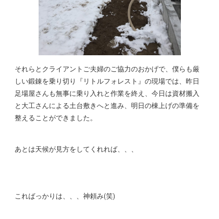
それらとクライアントご夫婦のご協力のおかげで、僕らも厳
しい鍛錬を乗り切り『リトルフォレスト』の現場では、昨日
足場屋さんも無事に乗り入れと作業を終え、今日は資材搬入
と大工さんによる土台敷きへと進み、明日の棟上げの準備を
整えることができました。
あとは天候が見方をしてくれれば、、、
こればっかりは、、、神頼み(笑)