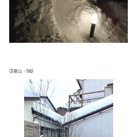
③粟山・S邸