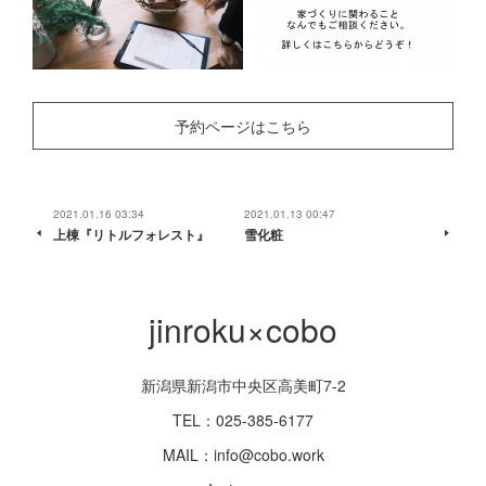
予約ページはこちら
2021.01.16 03:34
2021.01.13 00:47
上棟『リトルフォレスト』
雪化粧
jinroku×cobo
新潟県新潟市中央区高美町7-2
TEL：025-385-6177
MAIL：info@cobo.work