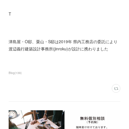
T
津島屋・O邸、粟山・S邸は2019年 県内工務店の委託により
渡辺義行建築設計事務所(jinroku)が設計に携わりました
Blog
(
139
)