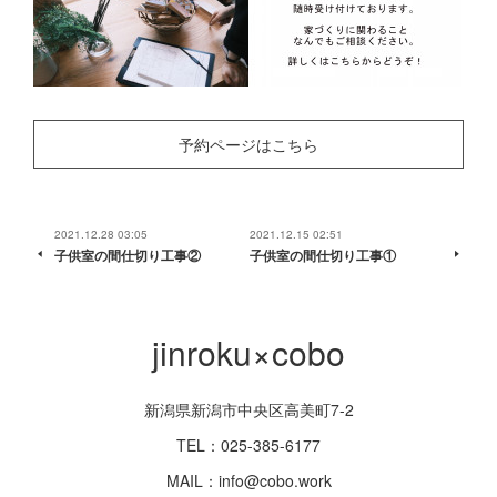
予約ページはこちら
2021.12.28 03:05
2021.12.15 02:51
子供室の間仕切り工事②
子供室の間仕切り工事①
jinroku×cobo
新潟県新潟市中央区高美町7-2
TEL：025-385-6177
MAIL：info@cobo.work