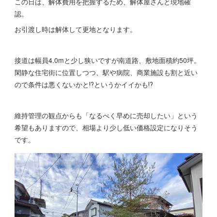
この日は、解体費用を把握するため、解体屋さんと現地確
認。
お引渡し時は解体して更地となります。
接道は幅員4.0mと少し狭いですが南道路、敷地面積約50坪。
閑静な住宅街に位置しつつ、駅や病院、商業施設も割と近い
ので条件は悪くないかと⁉というかイイかも⁉
維持管理の観点からも「なるべく早めに売却したい」という
希望もありますので、相場より少し低い価格設定になりそう
です。