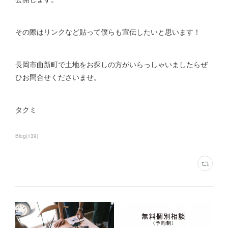
その際はリンクなど貼って僕らも宣伝したいと思います！
長岡市曲新町で土地をお探しの方がいらっしゃいましたらぜ
ひお問合せくださいませ。
タクミ
Blog
(
139
)