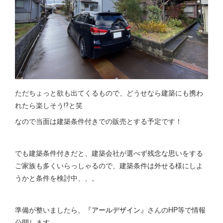
ただちょっと欲も出てくるもので、どうせなら建築にも携わ
れたら楽しそう⁉と笑
なので当面は建築条件付きでの販売とする予定です！
でも建築条件付きだと、建築会社が選べず残念な思いをする
ご家族も多くいらっしゃるので、建築条件は外せる様にしよ
うかと条件を検討中、、。
準備が整いましたら、
『アールデザイン』
さんのHP等で情報
公開します。