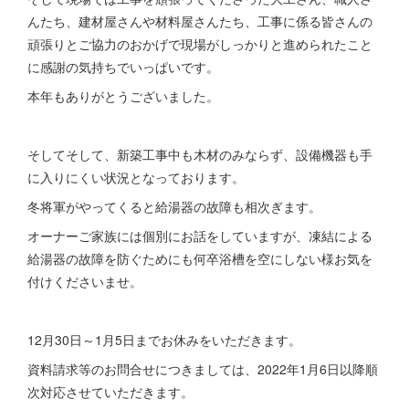
んたち、建材屋さんや材料屋さんたち、工事に係る皆さんの
頑張りとご協力のおかげで現場がしっかりと進められたこと
に感謝の気持ちでいっぱいです。
本年もありがとうございました。
そしてそして、新築工事中も木材のみならず、設備機器も手
に入りにくい状況となっております。
冬将軍がやってくると給湯器の故障も相次ぎます。
オーナーご家族には個別にお話をしていますが、凍結による
給湯器の故障を防ぐためにも何卒浴槽を空にしない様お気を
付けくださいませ。
12月30日～1月5日までお休みをいただきます。
資料請求等のお問合せにつきましては、2022年1月6日以降順
次対応させていただきます。