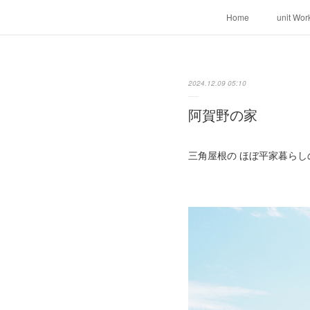
Home
unit Wor
2024.12.09 05:10
阿賀野の家
三角屋根の ほぼ平家暮らし