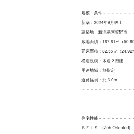
規模・条件－－－－－－－
新築：2024年9月竣工
建築地：新潟県阿賀野市
敷地面積：167.61㎡（50.6
延床面積：82.55㎡（24.9
構造規模：木造２階建
用途地域：無指定
道路幅員：北 6.0m
－－－－－－－－－－－－
住宅性能－－－－－－－－
ＢＥＬＳ (Zeh Oriented)