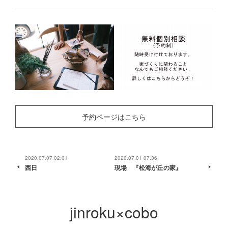
予約ページはこちら
2020.07.07 02:01
2020.07.01 07:36
西日
現場 『松海が丘の家』
jinroku×cobo