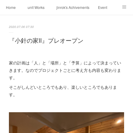
Home
unit Works
jinrok's Achivements
Event
About us
Request
Contact
Weblog
2020.07.06 07:30
『小針の家Ⅱ』プレオープン
家の計画は「人」と「場所」と「予算」によって決まってい
きます。なのでプロジェクトごとに考え方も内容も変わりま
す。
そこがしんどいところでもあり、楽しいところでもありま
す。